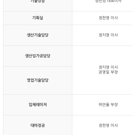
기술상담
정진성 대표이사
기획실
정찬영 이사
생산기술담당
정치영 이사
생산임가공담당
정치영 이사
권영일 부장
영업기술담당
입체레이저
허만율 부장
대아정공
정찬영 이사