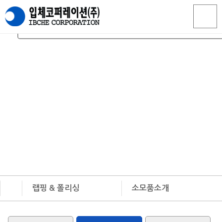
LAPPING & POLISHING
랩핑&폴리싱 및 Circular Tip Saw 의 미래를
입체코퍼레이션(주)이 열어갑니다.
랩핑 & 폴리싱
소모품소개
회사소개
장비소개