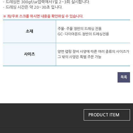
- 드레싱은 300gf/㎠압력에서1일 2~3회 실시합니다.
- 드레싱 시간은 약 20~30초 입니다.
※ 좌/우로 스크롤 하시면 내용을 확인하실 수 있습니다.
주물- 주물 정반의 드레싱 전용
소재
GC- 다이아몬드 정반의 드레싱전용
양면 랩핑 장비 사양에 따른 여러 종류의 사이즈가 
사이즈
그 밖의 사양은 특별 주문 가능
목록
PRODUCT ITEM